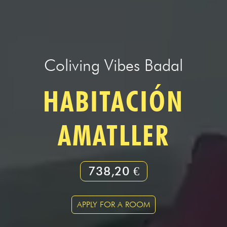
Coliving Vibes Badal
HABITACIÓN
AMATLLER
738,20 €
APPLY FOR A ROOM