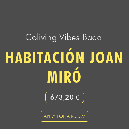
Coliving Vibes Badal
HABITACIÓN JOAN
MIRÓ
673,20 €
APPLY FOR A ROOM