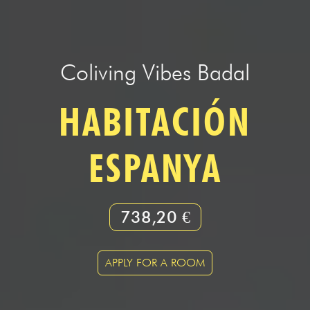
Coliving Vibes Badal
HABITACIÓN
ESPANYA
738,20 €
APPLY FOR A ROOM